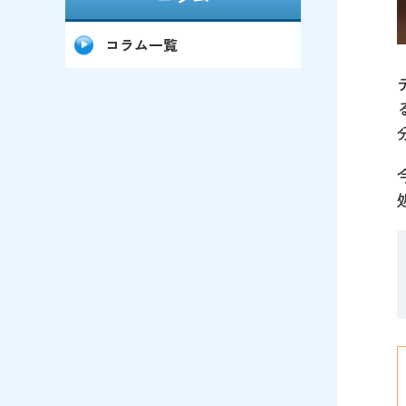
コラム一覧