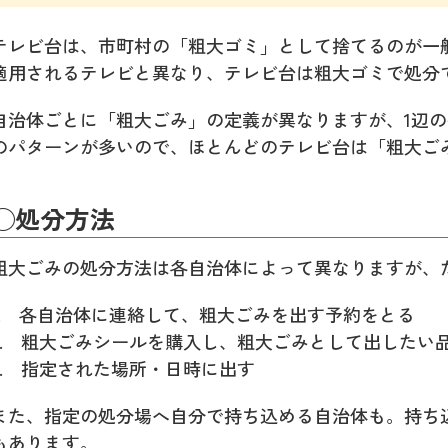
テレビ台は、市町村の「粗大ゴミ」として捨てるのが一
適用されるテレビと異なり、テレビ台は粗大ゴミで処分
自治体ごとに「粗大ごみ」の定義が異なりますが、1辺の長
のパターンが多いので、ほとんどのテレビ台は「粗大ご
◯処分方法
粗大ごみの処分方法は各自治体によって異なりますが、
1. 各自治体に連絡して、粗大ごみを出す予約をとる
2. 粗大ごみシールを購入し、粗大ごみとして出したい
3. 指定された場所・日時に出す
また、指定の処分場へ自分で持ち込める自治体も。持ち
もあります。