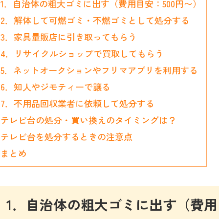
1．自治体の粗大ゴミに出す（費用目安：500円〜）
2．解体して可燃ゴミ・不燃ゴミとして処分する
3．家具量販店に引き取ってもらう
4．リサイクルショップで買取してもらう
5．ネットオークションやフリマアプリを利用する
6．知人やジモティーで譲る
7．不用品回収業者に依頼して処分する
テレビ台の処分・買い換えのタイミングは？
テレビ台を処分するときの注意点
まとめ
1．自治体の粗大ゴミに出す（費用