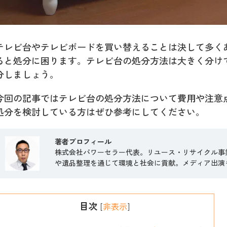
テレビ台やテレビボードを買い替えることは決して多く
ると処分に困ります。テレビ台の処分方法は大きく分け
分しましょう。
今回の記事ではテレビ台の処分方法について費用や注意
処分を検討している方はぜひ参考にしてください。
著者プロフィール
株式会社パワーセラー代表。リユース・リサイクル事
や遺品整理を通じて環境と社会に貢献。メディア出演
目次
[
非表示
]