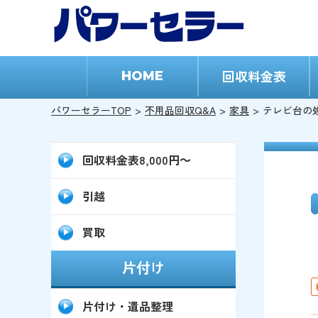
回収料金表
HOME
パワーセラーTOP
不用品回収Q&A
家具
テレビ台の
回収料金表8,000円～
引越
買取
片付け
片付け・遺品整理