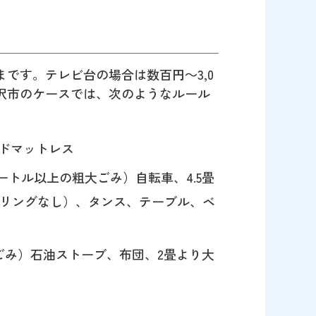
です。テレビ台の場合は数百円～3,0
沢市のケースでは、次のようなルール
ッドマットレス
メートル以上の粗大ごみ）自転車、4.5畳
リングなし）、タンス、テーブル、ベ
大ごみ）石油ストーブ、布団、2畳より大