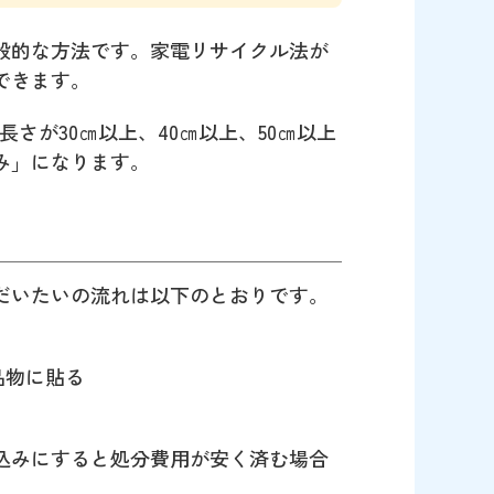
般的な方法です。家電リサイクル法が
できます。
さが30㎝以上、40㎝以上、50㎝以上
み」になります。
だいたいの流れは以下のとおりです。
品物に貼る
込みにすると処分費用が安く済む場合