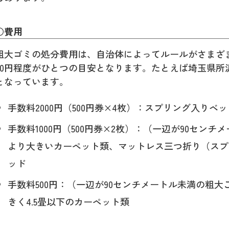
○費用
粗大ゴミの処分費用は、自治体によってルールがさまざま
00円程度がひとつの目安となります。たとえば埼玉県所
となっています。
手数料2000円（500円券×4枚）：スプリング入りベ
手数料1000円（500円券×2枚）：（一辺が90センチ
より大きいカーペット類、マットレス三つ折り（スプ
ッド
手数料500円：（一辺が90センチメートル未満の粗
きく4.5畳以下のカーペット類