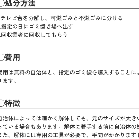
◯処分方法
1.テレビ台を分解し、可燃ごみと不燃ごみに分ける
2.指定の日にゴミ置き場へ出す
3.回収業者に回収してもらう
◯費用
費用は無料の自治体と、指定のゴミ袋を購入することに
ります。
◯特徴
自治体によっては細かく解体しても、元のサイズが大き
っている場合もあります。解体に着手する前に自治体の
また、解体には専用の工具が必要で、手間がかかります