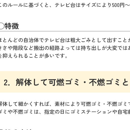
このルールに基づくと、テレビ台はサイズにより500円～1
◯特徴
ほとんどの自治体でテレビ台は粗大ごみとして出すこと
きさや階段など搬出の経路よっては持ち出しが大変では
を抑えられることが多いです。
2．解体して可燃ゴミ・不燃ゴミ
解体して細かくすれば、素材により可燃ゴミ・不燃ゴミ
ゴミや不燃ゴミは、指定の日にゴミステーションや自宅