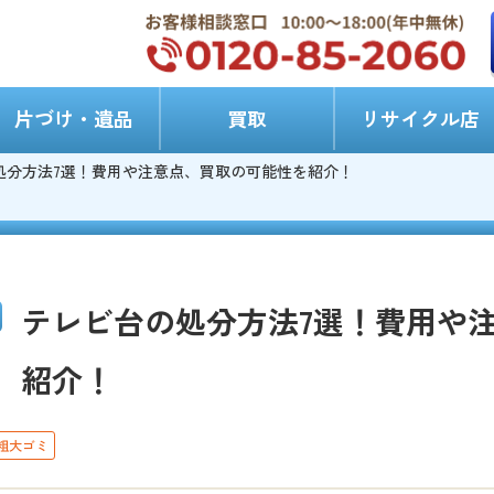
片づけ・遺品
買取
リサイクル店
処分方法7選！費用や注意点、買取の可能性を紹介！
テレビ台の処分方法7選！費用や
紹介！
粗大ゴミ