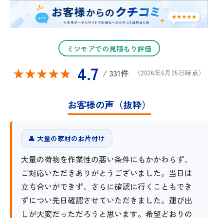
ミツモアでの見積もり評価
4.7
★★★★★
★★★★★
/ 331件
（2026年6月25日時点）
お客様の声（抜粋）
👤 大量の家財のお片付け
大量の荷物を作業性の悪い条件にもかかわらず、
ご対応いただきありがとうございました。当日は
立ち合いができず、さらに確認に行くこともでき
ずについ先日確認させていただきました。運び出
しが大変だっただろうと思います。希望どおりの