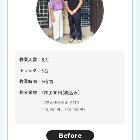
作業人数
8人
トラック
5台
作業時間
5時間
処分金額
320,000円(税込み)
（競合他社のお見積り
400,000円、600,000円）
Before