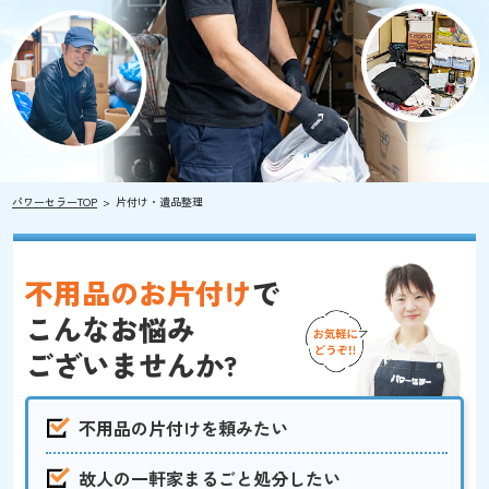
パワーセラーTOP
片付け・遺品整理
不用品のお片付け
で
こんなお悩み
ございませんか?
不用品の片付けを頼みたい
故人の一軒家まるごと処分したい