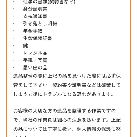
仕事の書類(契約書など)
身分証明書
支払通知書
引き落とし明細
年金手帳
生命保険証書
鍵
レンタル品
手紙・写真
思い出の品
遺品整理の際に上記の品を見つけた際には必ず保
管をして下さい。契約書や証明書などは破棄して
しまうと後にトラブルになる恐れがあります。
お客様の大切な方の遺品を整理する作業ですの
で、当社の作業員は細心の注意を払います。上記
の品については丁寧に扱い、個人情報の保護に努