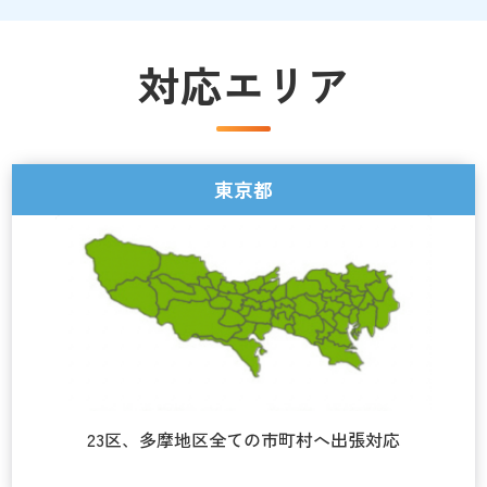
対応エリア
東京都
23区、多摩地区全ての市町村へ
出張対応