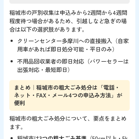
稲城市の戸別収集は申込みから2週間から4週間
程度待つ場合があるため、引越しなど急ぎの場
合は以下の選択肢があります。
クリーンセンター多摩川への直接搬入（自家
用車があれば即日処分可能・平日のみ）
不用品回収業者の即日対応（パワーセラーは
出張対応・最短即日）
まとめ｜稲城市の粗大ごみ処分は「電話・
ネット・FAX・メール4つの申込み方法」が
便利
稲城市の粗大ごみ処分について、要点をまとめ
ます。
稲城市は
3つの粗大ごみ基準
（50cm以上・5k