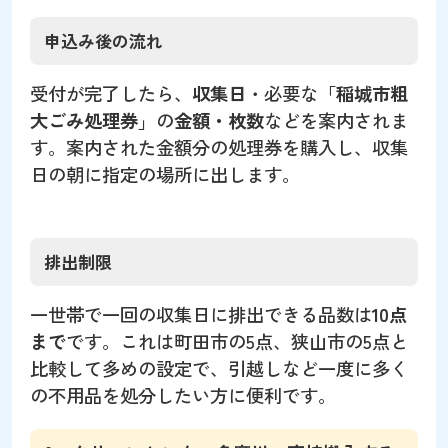
申込み後の流れ
受付が完了したら、
収集日
・必要な「
稲城市粗
大ごみ処理券
」の
金額・枚数
などを案内されま
す。案内された金額分の処理券を購入し、収集
日の朝に指定の場所に出します。
排出制限
一世帯で一回の収集日に排出できる品数は
10点
まで
です。これは町田市の5点、狭山市の5点と
比較して多めの設定で、引越しなど一度に多く
の不用品を処分したい方に便利です。