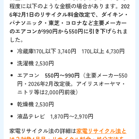
程度に以下のような金額の場合があります。
202
6年2月1日のリサイクル料金改定で、ダイキン・
パナソニック・東芝・コロナなど主要メーカー
のエアコンが990円から550円に引き下げ
られま
した。
冷蔵庫170L以下 3,740円 170L以上 4,730円
洗濯機 2,530円
エアコン
550円〜990円
（主要メーカー550
円・2026年2月改定後。アイリスオーヤマ・
ニトリ等は2,000円前後）
乾燥機 2,530円
液晶テレビ 1,870円〜2,970円
家電リサイクル法の詳細は
家電リサイクル法と