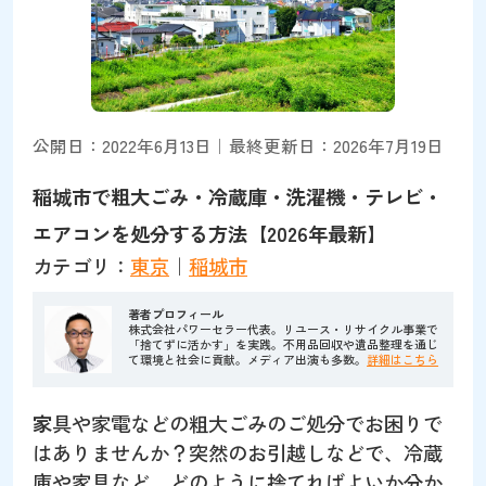
公開日：2022年6月13日｜最終更新日：2026年7月19日
稲城市で粗大ごみ・冷蔵庫・洗濯機・テレビ・
エアコンを処分する方法【2026年最新】
カテゴリ：
東京
｜
稲城市
著者プロフィール
株式会社パワーセラー代表。リユース・リサイクル事業で
「捨てずに活かす」を実践。不用品回収や遺品整理を通じ
て環境と社会に貢献。メディア出演も多数。
詳細はこちら
家
具や家電などの粗大ごみのご処分でお困りで
はありませんか？突然のお引越しなどで、冷蔵
庫や家具など、どのように捨てればよいか分か