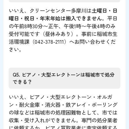
いいえ、クリーンセンター多摩川は
土曜日・日
曜日・祝日・年末年始は搬入できません
。平日
の午前8時30分〜正午、午後1時〜午後4時のみ
受付可能です（昼休みあり）。事前に稲城市生
活環境課（042-378-2111）へお問い合わせくだ
さい。
Q5. ピアノ・大型エレクトーンは稲城市で処分
できる？
いいえ、ピアノ・大型エレクトーン・オルガ
ン・耐火金庫・消火器・鉄アレイ・ボーリング
の球などは稲城市の処理困難物として、市では
収集・受け入れができません。専門の処分業者
に依頼するか、ピアノ買取業者に査定依頼する