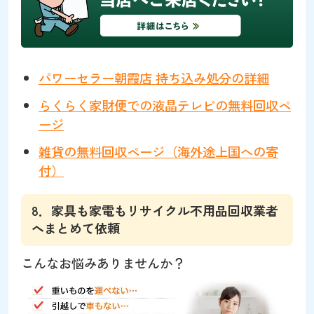
パワーセラー朝霞店 持ち込み処分の詳細
らくらく家財便での液晶テレビの無料回収ペ
ージ
雑貨の無料回収ページ（海外途上国への寄
付）
8．家具も家電もリサイクル不用品回収業者
へまとめて依頼
こんなお悩みありませんか？