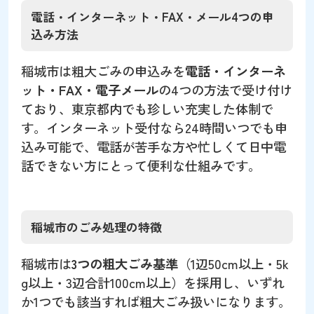
電話・インターネット・FAX・メール4つの申
込み方法
稲城市は粗大ごみの申込みを
電話・インターネ
ット・FAX・電子メール
の4つの方法で受け付け
ており、東京都内でも珍しい充実した体制で
す。インターネット受付なら24時間いつでも申
込み可能で、電話が苦手な方や忙しくて日中電
話できない方にとって便利な仕組みです。
稲城市のごみ処理の特徴
稲城市は
3つの粗大ごみ基準
（1辺50cm以上・5k
g以上・3辺合計100cm以上）を採用し、いずれ
か1つでも該当すれば粗大ごみ扱いになります。