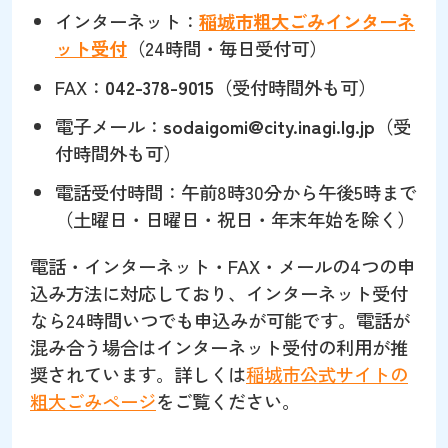
インターネット：
稲城市粗大ごみインターネ
ット受付
（24時間・毎日受付可）
FAX：
042-378-9015
（受付時間外も可）
電子メール：
sodaigomi@city.inagi.lg.jp
（受
付時間外も可）
電話受付時間：午前8時30分から午後5時まで
（土曜日・日曜日・祝日・年末年始を除く）
電話・インターネット・FAX・メールの4つの申
込み方法に対応しており、インターネット受付
なら24時間いつでも申込みが可能です。電話が
混み合う場合はインターネット受付の利用が推
奨されています。詳しくは
稲城市公式サイトの
粗大ごみページ
をご覧ください。