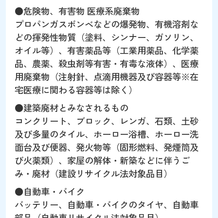
●危険物、有害物 医療系廃棄物
プロパンガスボンベなどの爆発物、有機溶剤な
どの揮発性物質（塗料、シンナー、ガソリン、
オイル等）、有害薬品等（工業用薬品、化学薬
品、農薬、殺虫剤等有害・有毒な液体）、医療
用廃棄物（注射針、点滴用機器及び容器等※在
宅医療に関わる容器等は除く）
●建築廃材とみなされるもの
コンクリート、ブロック、レンガ、石類、土砂
及び多量のタイル、ホーロー浴槽、ホーロー洗
面台及び便器、発火物等（固形燃料、発煙筒及
び火薬類）、家屋の解体・新築などに伴うご
み・廃材（建設リサイクル法対象品目）
●自動車・バイク
バッテリー、自動車・バイクのタイヤ、自動車
部品（自動車リサイクル法対象品目）