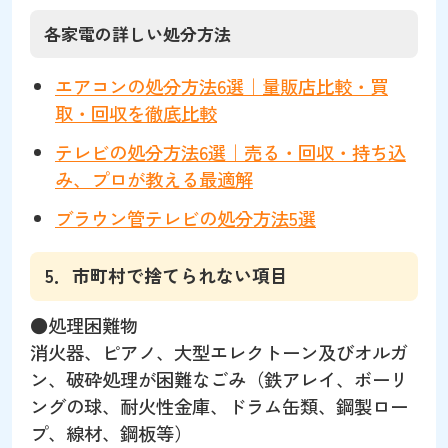
各家電の詳しい処分方法
エアコンの処分方法6選｜量販店比較・買
取・回収を徹底比較
テレビの処分方法6選｜売る・回収・持ち込
み、プロが教える最適解
ブラウン管テレビの処分方法5選
5．市町村で捨てられない項目
●処理困難物
消火器、ピアノ、大型エレクトーン及びオルガ
ン、破砕処理が困難なごみ（鉄アレイ、ボーリ
ングの球、耐火性金庫、ドラム缶類、鋼製ロー
プ、線材、鋼板等）