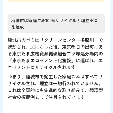
稲城市は家庭ごみ100%リサイクル！埋立ゼロ
を達成
稲城市のゴミは「
クリーンセンター多摩川
」で
焼却され、灰になった後、東京都日の出町にあ
る
東京たま広域資源循環組合二ツ塚処分場内の
「東京たまエコセメント化施設」
に運ばれ、エ
コセメントにリサイクルされます。
つまり、
稲城市で発生した家庭ごみはすべてリ
サイクルされ、埋立は一切行われていません
。
これは全国的にも先進的な取り組みで、循環型
社会の模範例として注目されています。