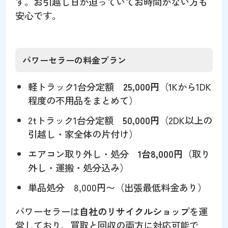
す。お引越し日が迫っていてお時間がない方も
安心です。
パワーセラーの料金プラン
軽トラック1台分定額
25,000円
（1Kから1DK
程度の不用品をまとめて）
2tトラック1台分定額
50,000円
（2DK以上の
引越し・家全体の片付け）
エアコン取り外し・処分
1台8,000円
（取り
外し・運搬・処分込み）
単品処分 8,000円〜（出張最低料金あり）
パワーセラーは
自社のリサイクルショップ
を運
営しており、買取と回収の両方に対応可能で