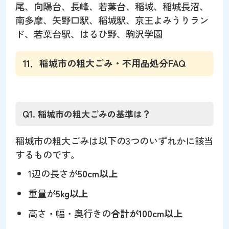
尾、向陽台、長峰、若葉台、稲城、稲城長沼、
南多摩、矢野口駅、稲城駅、京王よみうりラン
ド、若葉台駅、はるひ野、駒沢学園
11．稲城市の粗大ごみ・不用品処分FAQ
Q1. 稲城市の粗大ごみの基準は？
稲城市の粗大ごみは以下の3つのいずれかに該当
するものです。
1辺の長さが
50cm以上
重量が
5kg以上
高さ・幅・奥行きの
合計が100cm以上