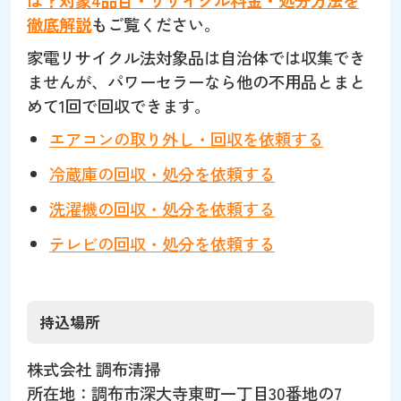
は？対象4品目・リサイクル料金・処分方法を
徹底解説
もご覧ください。
家電リサイクル法対象品は自治体では収集でき
ませんが、パワーセラーなら他の不用品とまと
めて1回で回収できます。
エアコンの取り外し・回収を依頼する
冷蔵庫の回収・処分を依頼する
洗濯機の回収・処分を依頼する
テレビの回収・処分を依頼する
持込場所
株式会社 調布清掃
所在地：調布市深大寺東町一丁目30番地の7