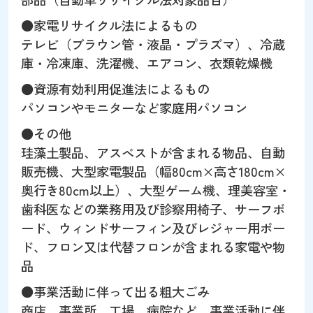
●家電リサイクル法によるもの
テレビ（ブラウン管・液晶・プラズマ）、冷蔵
庫・冷凍庫、洗濯機、エアコン、衣類乾燥機
●資源有効利用促進法によるもの
パソコンやモニターなど家庭用パソコン
●その他
珪藻土製品、アスベストが含まれる物品、自動
販売機、大型家電製品（幅80cm×高さ180cm×
奥行き80cm以上）、大型ゲーム機、理美容室・
歯科医などの業務用及び診察用椅子、サーフボ
ード、ウィンドサーフィン及びレジャー用ボー
ド、フロン又は代替フロンが含まれる家電や物
品
●事業活動に伴って出る粗大ごみ
商店、事業所、工場、病院など、事業活動に伴