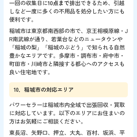
一回の収集日に
10点まで
排出できるため、引越
しなど一度に多くの不用品を処分したい方にも
便利です。
稲城市は東京都南西部の市で、京王相模原線・J
R南武線が通り、若葉台などのニュータウンや
「稲城の梨」「稲城のぶどう」で知られる自然
豊かなエリアです。多摩市・調布市・府中市・
町田市・川崎市と隣接する都心へのアクセスも
良い住宅地です。
10．稲城市の対応エリア
パワーセラーは稲城市内全域で出張回収・買取
に対応しています。以下のエリアにお住まいの
方はお気軽にご相談ください。
東長沼、矢野口、押立、大丸、百村、坂浜、平