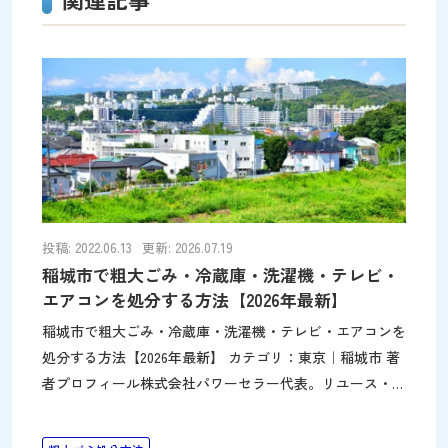
投稿: 2022.06.13
更新: 2026.07.19
稲城市で粗大ごみ・冷蔵庫・洗濯機・テレビ・
エアコンを処分する方法【2026年最新】
稲城市で粗大ごみ・冷蔵庫・洗濯機・テレビ・エアコンを
処分する方法【2026年最新】 カテゴリ：東京｜稲城市 著
者プロフィール株式会社パワーセラー代表。リユース・リ
サイクル事業で「捨てずに活かす」を実践。不用品回収や
遺品整理を通じて環境と社会に貢献。メディア出演も多