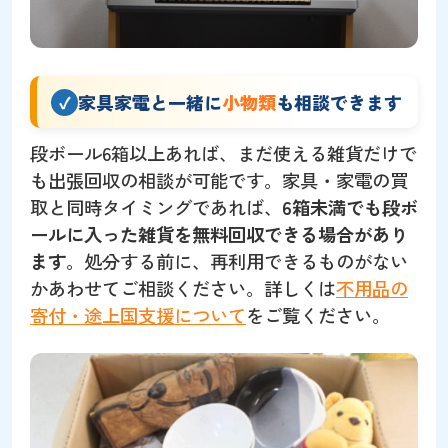
家具家電と一緒に
小物類
も相談できます
段ボール6箱以上あれば、まだ使える雑貨だけで
も出張回収の相談が可能です。家具・家電の買
取と同時タイミングであれば、
6箱未満でも段ボ
ールに入った雑貨を無料回収できる場合があり
ます
。処分する前に、再利用できるものがない
かあわせてご相談ください。詳しくは
不用品の
寄付・途上国支援について
をご覧ください。