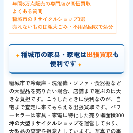
年間6万点販売の専門店が高価買取
よくある質問
稲城市のリサイクルショップ3選
売れないものは粗大ごみ・不用品回収で処分
稲城市の家具・家電は
出張買取
も
便利です
稲城市で冷蔵庫・洗濯機・ソファ・食器棚など
の大型品を売りたい場合、店舗まで運ぶのは大
きな負担です。こうしたときに便利なのが、自
宅まで査定に来てもらえる出張買取です。パワ
ーセラーは家具・家電に特化した
売り場面積300
坪の大型リサイクルショップ
を運営しており、
大型品の査定を得意としています。写真での事