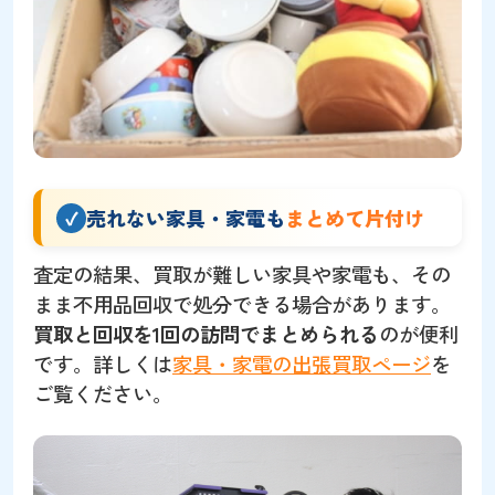
売れない家具・家電も
まとめて片付け
査定の結果、買取が難しい家具や家電も、その
まま不用品回収で処分できる場合があります。
買取と回収を1回の訪問でまとめられる
のが便利
です。詳しくは
家具・家電の出張買取ページ
を
ご覧ください。