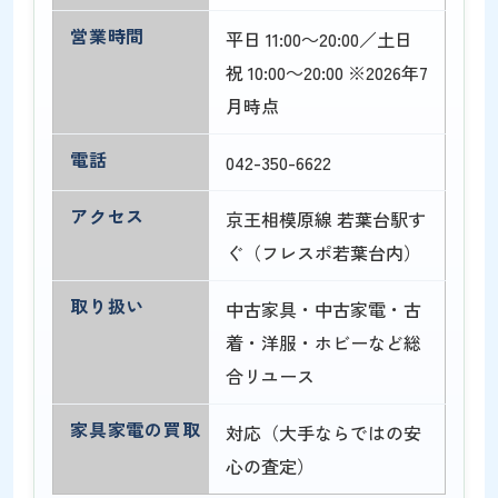
営業時間
平日 11:00～20:00／土日
祝 10:00～20:00 ※2026年7
月時点
電話
042-350-6622
アクセス
京王相模原線 若葉台駅す
ぐ（フレスポ若葉台内）
取り扱い
中古家具・中古家電・古
着・洋服・ホビーなど総
合リユース
家具家電の買取
対応（大手ならではの安
心の査定）