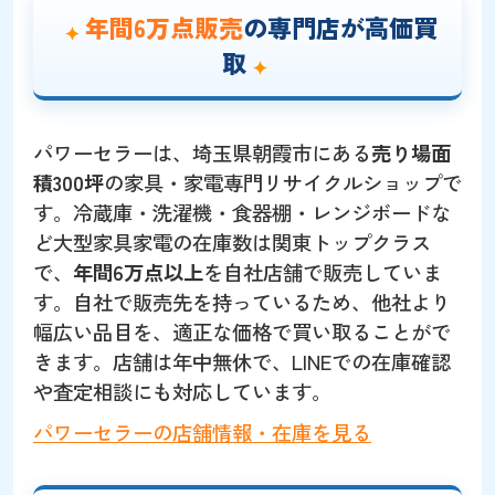
年間6万点販売
の専門店が高価買
取
パワーセラーは、埼玉県朝霞市にある
売り場面
積300坪
の家具・家電専門リサイクルショップで
す。冷蔵庫・洗濯機・食器棚・レンジボードな
ど大型家具家電の在庫数は関東トップクラス
で、
年間6万点以上
を自社店舗で販売していま
す。自社で販売先を持っているため、他社より
幅広い品目を、適正な価格で買い取ることがで
きます。店舗は年中無休で、LINEでの在庫確認
や査定相談にも対応しています。
パワーセラーの店舗情報・在庫を見る