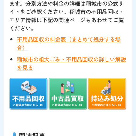
ます。分別方法や料金の詳細は稲城市の公式サ
イトをご確認ください。稲城市の不用品回収・
エリア情報は下記の関連ページもあわせてご覧
ください。
不用品回収の料金表（まとめて処分する場
合）
稲城市の粗大ごみ・不用品回収の詳しい解説
を見る
関連記事