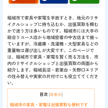
稲城市で家具や家電を手放すとき、地元のリサ
イクルショップに持ち込むか、出張買取を頼む
かで迷う方は多いものです。稲城市には大手の
総合リユース店から地域密着の中古店まで揃っ
ていますが、冷蔵庫・洗濯機・大型家具などの
重量物は運び出しが大変です。このページで
は、稲城市で家具・家電を賢く売る方法を、市
内のリサイクルショップと出張買取の両面から
紹介します。稲城長沼・若葉台・矢野口エリア
の住み替えや実家の片付けにも役立ててくださ
い。
目次
[
非表示
]
稲城市の家具・家電は出張買取も便利です