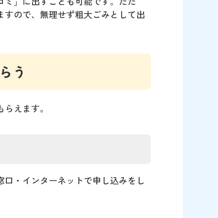
ゴミ」に出すことも可能です。ただ
ますので、無理せず粗大ごみとして出
らう
もらえます。
窓口・インターネットで申し込みをし