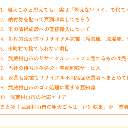
1．粗大ごみと思えても、実は「燃えないゴミ」で捨て
2．納付券を貼って戸別収集してもらう
3．市の清掃施設への直接搬入について
4．処理方法が違うリサイクル家電（冷蔵庫、洗濯機、
5．市町村で捨てられない項目
6．武蔵村山市のリサイクルショップに売れるものは売
7．当社の持ち込み処分・宅配回収サービス
8．家具も家電もリサイクル不用品回収業者へまとめて
9．武蔵村山市のゴミ処理に関する豆知識
10．武蔵村山市の対応エリア
まとめ｜武蔵村山市の粗大ごみは「戸別収集」か「業