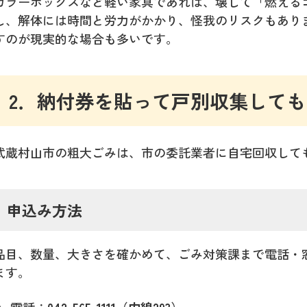
カラーボックスなど軽い家具であれば、壊して「燃える
し、解体には時間と労力がかかり、怪我のリスクもあり
すのが現実的な場合も多いです。
2．納付券を貼って戸別収集しても
武蔵村山市の粗大ごみは、市の委託業者に自宅回収して
申込み方法
品目、数量、大きさを確かめて、ごみ対策課まで電話・
ます。
電話：
042-565-1111（内線293）