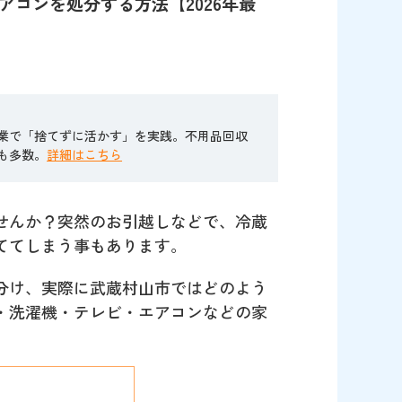
コンを処分する方法【2026年最
業で「捨てずに活かす」を実践。不用品回収
も多数。
詳細はこちら
せんか？突然のお引越しなどで、冷蔵
ててしまう事もあります。
分け、実際に武蔵村山市ではどのよう
・洗濯機・テレビ・エアコンなどの家
。