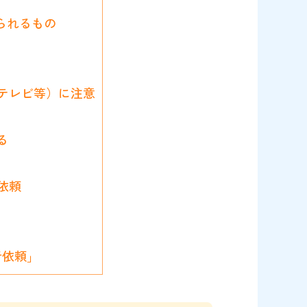
られるもの
テレビ等）に注意
る
依頼
者依頼」