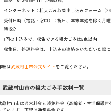
インターネット：粗大ごみ収集申し込みフォーム（2
受付日時（電話・窓口）：祝日、年末年始を除く月曜日
時15分
1回の申込みで、収集できる粗大ごみは
5点以内
収集日、処理料金は、申込みの連絡をいただいた際に
詳細は
武蔵村山市公式サイト
をご覧ください。
武蔵村山市の粗大ごみ手数料一覧
武蔵村山市は通常料金と減免料金（高齢者・生活保護世
っています。下記は通常料金です。