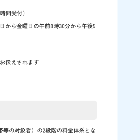
4時間受付）
から金曜日の午前8時30分から午後5
お伝えされます
帯等の対象者）の2段階の料金体系とな