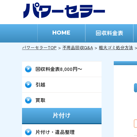
回収料金表
HOME
パワーセラーTOP
不用品回収Q&A
粗大ゴミ処分方法
回収料金表8,000円～
引越
買取
片付け
片付け・遺品整理