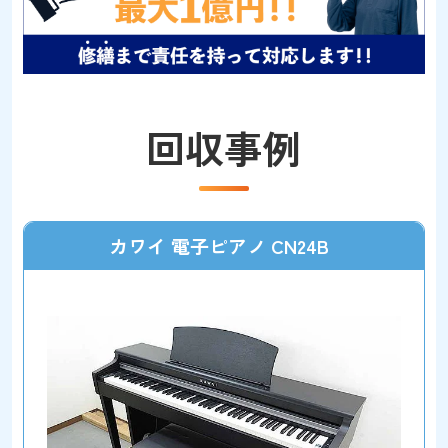
回収事例
カワイ 電子ピアノ CN24B