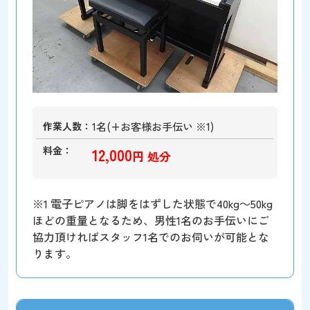
作業人数
1名(+お客様お手伝い ※1)
料金
12,000
円 処分
※1 電子ピアノは脚をはずした状態で40kg～50kg
ほどの重量となるため、男性1名のお手伝いにご
協力頂ければスタッフ1名でのお伺いが可能とな
ります。