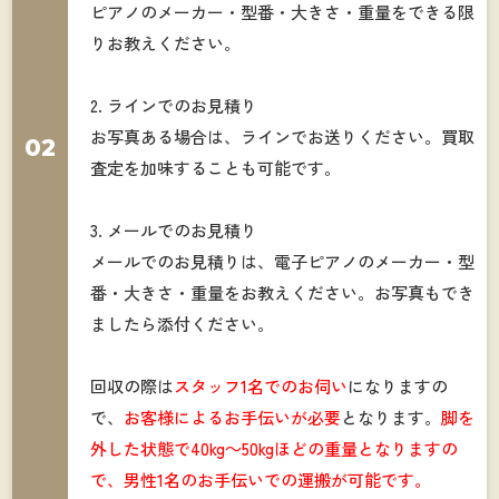
ピアノのメーカー・型番・大きさ・重量をできる限
りお教えください。
2. ラインでのお見積り
お写真ある場合は、ラインでお送りください。買取
02
査定を加味することも可能です。
3. メールでのお見積り
メールでのお見積りは、電子ピアノのメーカー・型
番・大きさ・重量をお教えください。お写真もでき
ましたら添付ください。
回収の際は
スタッフ1名でのお伺い
になりますの
で、
お客様によるお手伝いが必要
となります。
脚を
外した状態で40kg～50kgほどの重量となりますの
で、男性1名のお手伝いでの運搬が可能です。