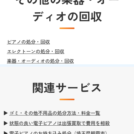
ディオの回収
ピアノの処分・回収
エレクトーンの処分・回収
楽器・オーディオの処分・回収
関連サービス
▶
ゴミ・その他不用品の処分方法・料金一覧
▶
状態の良い電子ピアノは出張買取で費用を相殺
▶
電子ピアノのお持ち込み処分（埼玉県朝霞市）