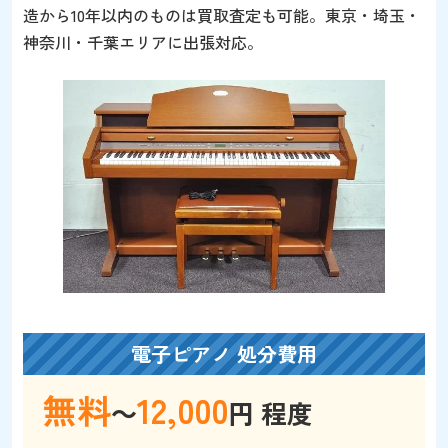
造から10年以内のものは買取査定も可能。東京・埼玉・
神奈川・千葉エリアに出張対応。
電子ピアノ 処分費用
無料
12,000
～
円 程度