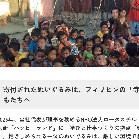
寄付されたぬいぐるみは、フィリピンの「寺子
もたちへ
2026年、当社代表が理事を務めるNPO法人ロータスチ
ム街「ハッピーランド」に、学びと仕事づくりの拠点「寺子
た。抱きしめられる一体のぬいぐるみは、厳しい環境で