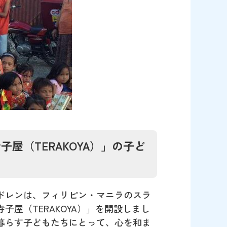
屋（TERAKOYA）」の子ど
ルドレンは、フィリピン・マニラのスラ
屋（TERAKOYA）」を開設しまし
暮らす子どもたちにとって、心を和ま