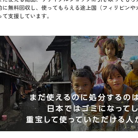
的に無料回収し、使ってもらえる途上国（フィリピンや
って支援しています。