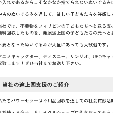
い入れがあるからこそなかなか捨てられないぬいぐるみ
中古のぬいぐるみを通して、貧しい子どもたちを笑顔に
当社では、不要物をフィリピンの子どもたちへと送る支
無料回収したものを、発展途上国の子どもたちの元へと
不要となったぬいぐるみが大量にあっても大歓迎です。
アニメキャラクター、ディズニー、サンリオ、UFOキャ
収致します！ぜひ当社までお送り下さい。
当社の途上国支援のご紹介
私たちパワーセラーは不用品回収を通しての社会貢献活
まだ使える商品、リサイクルショップに引き取ってもら