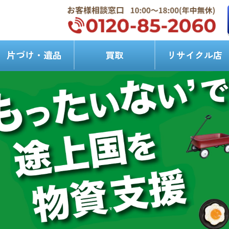
片づけ・遺品
買取
リサイクル店