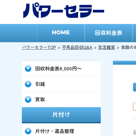
回収料金表
HOME
パワーセラーTOP
不用品回収Q&A
生活雑貨
食器の
回収料金表8,000円～
引越
買取
片付け
片付け・遺品整理