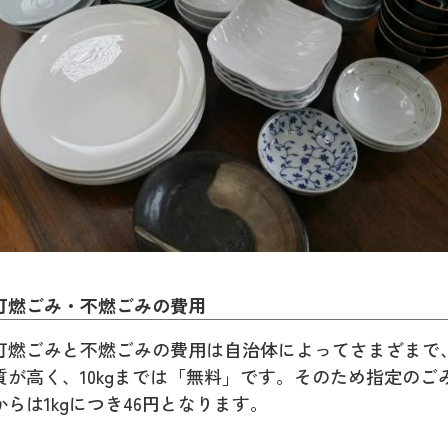
可燃ごみ・不燃ごみの費用
可燃ごみと不燃ごみの費用は自治体によってさまざまで
質が高く、10kgまでは「無料」です。そのため指定のご
からは1kgにつき46円となります。