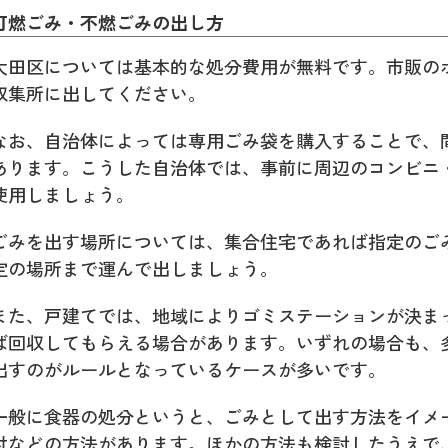
可燃ごみ・不燃ごみの出し方
大田区については基本的な処分費用が無料です。市販の
収集所に出してください。
なお、自治体によっては専用ごみ袋を購入することで、
あります。こうした自治体では、事前に周辺のコンビニ
使用しましょう。
ごみを出す場所については、集合住宅であれば指定のご
定の場所まで運んで出しましょう。
また、戸建てでは、地域によりゴミステーションが決ま
ば回収してもらえる場合があります。いずれの場合も、
出すのがルールとなっているケースが多いです。
一般に食器の処分というと、ごみとして出す方法をイメ
付などの方法があります。ほかの方法も検討したうえで