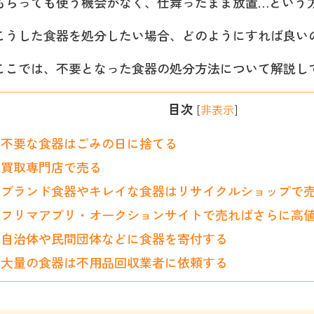
もらっても使う機会がなく、仕舞ったまま放置…という
こうした食器を処分したい場合、どのようにすれば良い
ここでは、不要となった食器の処分方法について解説し
目次
[
非表示
]
不要な食器はごみの日に捨てる
買取専門店で売る
ブランド食器やキレイな食器はリサイクルショップで
フリマアプリ・オークションサイトで売ればさらに高
自治体や民間団体などに食器を寄付する
大量の食器は不用品回収業者に依頼する