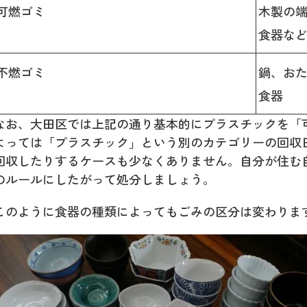
可燃ゴミ
木製の
食器な
不燃ゴミ
鍋、お
食器
なお、大田区では上記の通り基本的にプラスチックを「
よっては「プラスチック」という別のカテゴリーの回収
回収したりするケースも少なくありません。自分が住む
のルールにしたがって処分しましょう。
このように食器の種類によってもごみの区分は変わりま