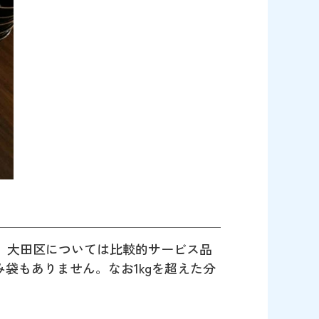
、大田区については比較的サービス品
み袋もありません。なお1kgを超えた分