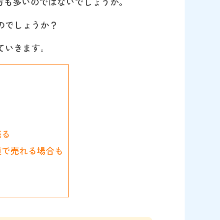
方も多いのではないでしょうか。
のでしょうか？
ていきます。
売る
値で売れる場合も