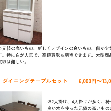
※元値の高いもの、新しくデザインの良いもの、傷が少
す。特に白が人気で、高値買取も期待できます。大型商
買取は難しい。
ダイニングテーブルセット 6,000円～13,0
※2人掛け、4人掛けが多く、
良い木を使った元値の高いもの