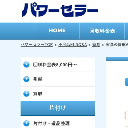
回収料金表
HOME
パワーセラーTOP
不用品回収Q&A
家具
家具の買取
回収料金表8,000円～
引越
買取
片付け
片付け・遺品整理