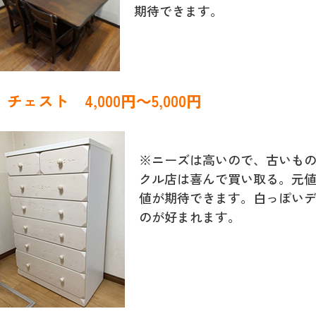
期待できます。
チェスト 4,000円～5,000円
※ニーズは高いので、古いも
クル店は喜んで買い取る。元
値が期待できます。白っぽい
のが好まれます。