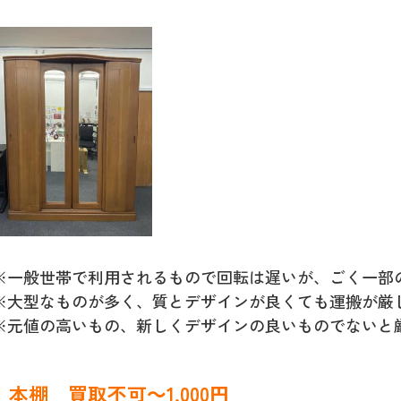
※一般世帯で利用されるもので回転は遅いが、ごく一部
※大型なものが多く、質とデザインが良くても運搬が厳
※元値の高いもの、新しくデザインの良いものでないと
本棚
買取不可～1,000円