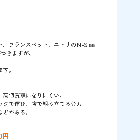
フランスベッド、ニトリのＮ-Slee
がつきますが、
ます。
、高値買取になりにくい。
ックで運び、店で組み立てる労力
などがある。
0円