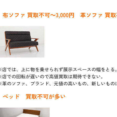
布ソファ 買取不可～3,000円 革ソファ 買取不
※店では、上に物を乗せられず展示スペースの幅をとる
※店での回転が遅いので高値買取は期待できない。
※革のソファ、ブランド、元値の高いもの、新しいもの
ベッド
買取不可が多い