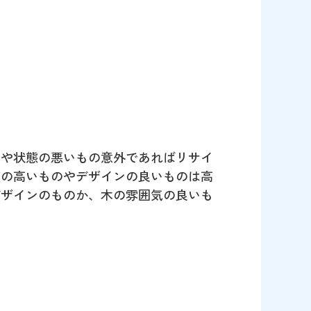
のや状態の悪いもの意外であればリサイ
値の高いものやデザインの良いものは高
デザインのものか、木の雰囲気の良いも