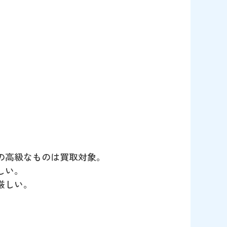
の高級なものは買取対象。
しい。
厳しい。