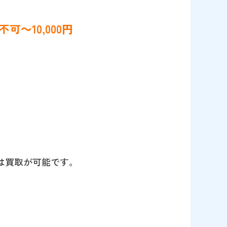
可～10,000円
。
は買取が可能です。