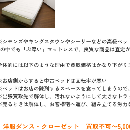
※シモンズやキングスタウンやシーリーなどの高級ベッド。
pの中でも「ぶ厚い」マットレスで、良質な商品は査定
全体的には以下のような理由で買取価格はかなり下がり
※お店側からすると中古ベッドは回転率が悪い
※ベッドはお店の陳列するスペースを食ってしまうので
※出張買取先で解体し、汚れないようにして大きなトラ
※売るときは解体し、お客様宅へ運び、組み立てる労力
洋服ダンス・クローゼット
買取不可～5,00