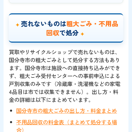
売れないものは
粗大ごみ・不用品
回収
で処分
買取やリサイクルショップで売れないものは、
国分寺市の粗大ごみとして処分する方法もあり
ます。国分寺市は施設への直接持ち込みができ
ず、粗大ごみ受付センターへの事前申込による
戸別収集のみです（冷蔵庫・洗濯機などの家電
4品目は市では収集できません）。出し方・料
金の詳細は以下にまとめています。
国分寺市の粗大ごみの出し方・料金まとめ
不用品回収の料金表（まとめて処分する場
合）