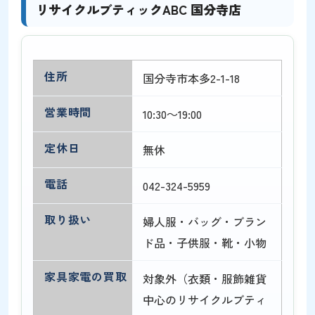
リサイクルブティックABC 国分寺店
住所
国分寺市本多2-1-18
営業時間
10:30～19:00
定休日
無休
電話
042-324-5959
取り扱い
婦人服・バッグ・ブラン
ド品・子供服・靴・小物
家具家電の買取
対象外（衣類・服飾雑貨
中心のリサイクルブティ