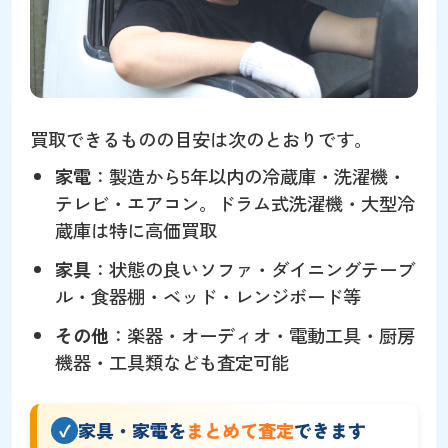
買取できるものの目安は次のとおりです。
家電
：製造から5年以内の冷蔵庫・洗濯機・
テレビ・エアコン。ドラム式洗濯機・大型冷
蔵庫は特に高価買取
家具
：状態の良いソファ・ダイニングテーブ
ル・食器棚・ベッド・レンジボード等
その他
：楽器・オーディオ・電動工具・厨房
機器・工具類なども査定可能
家具・家電を
まとめて査定
できます