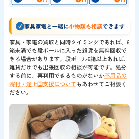
家具家電と一緒に
小物類も相談
できます
家具・家電の買取と同時タイミングであれば、6
箱未満でも段ボールに入った雑貨を無料回収で
きる場合があります。段ボール6箱以上あれば、
雑貨だけでも出張回収の相談が可能です。処分
する前に、再利用できるものがないか
不用品の
寄付・途上国支援について
もあわせてご相談く
ださい。