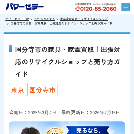
パワーセラーTOP
不用品回収Q&A
家具家電買取・リサイクルショップ
国分寺市の家具・家電買取｜出張対応のリサイクルショップと売り方ガイド
国分寺市の家具・家電買取｜出張対
応のリサイクルショップと売り方ガ
イド
東京
国分寺市
公開日：2025年3月4日｜最終更新日：2026年7月15日