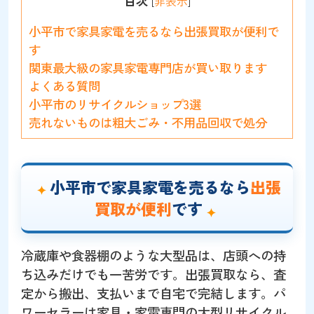
目次
[
非表示
]
小平市で家具家電を売るなら出張買取が便利で
す
関東最大級の家具家電専門店が買い取ります
よくある質問
小平市のリサイクルショップ3選
売れないものは粗大ごみ・不用品回収で処分
小平市で家具家電を売るなら
出張
買取が便利
です
冷蔵庫や食器棚のような大型品は、店頭への持
ち込みだけでも一苦労です。出張買取なら、査
定から搬出、支払いまで自宅で完結します。パ
ワーセラーは家具・家電専門の大型リサイクル