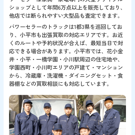
ショップとして年間6万点以上を販売しており、
他店では断られやすい大型品も査定できます。
パワーセラーのトラックは1都3県を巡回してお
り、小平市も出張買取の対応エリアです。お近
くのルートや予約状況が合えば、最短当日で対
応できる場合があります。小平市では、花小金
井・小平・一橋学園・小川駅周辺の住宅地や、
学園西町・小川町エリアの戸建て・マンション
から、冷蔵庫・洗濯機・ダイニングセット・食
器棚などの買取相談にも対応しています。