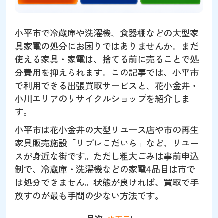
小平市で冷蔵庫や洗濯機、食器棚などの大型家
具家電の処分にお困りではありませんか。まだ
使える家具・家電は、捨てる前に売ることで処
分費用を抑えられます。この記事では、小平市
で利用できる出張買取サービスと、花小金井・
小川エリアのリサイクルショップを紹介しま
す。
小平市は花小金井の大型リユース店や市の再生
家具販売施設「リプレこだいら」など、リユー
スが身近な街です。ただし粗大ごみは事前申込
制で、冷蔵庫・洗濯機などの家電4品目は市で
は処分できません。状態が良ければ、買取で手
放すのが最も手間の少ない方法です。