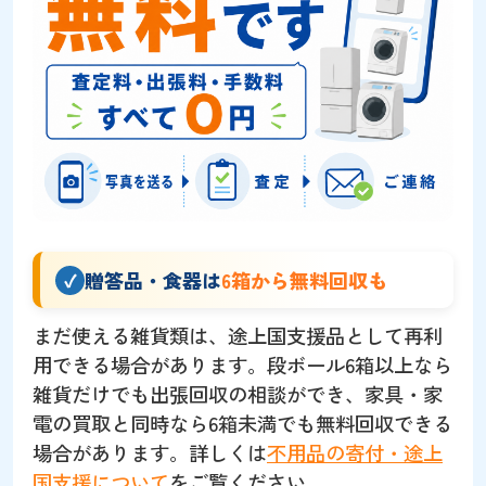
贈答品・食器は
6箱から無料回収も
まだ使える雑貨類は、途上国支援品として再利
用できる場合があります。段ボール6箱以上なら
雑貨だけでも出張回収の相談ができ、家具・家
電の買取と同時なら6箱未満でも無料回収できる
場合があります。詳しくは
不用品の寄付・途上
国支援について
をご覧ください。