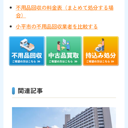
不用品回収の料金表（まとめて処分する場
合）
小平市の不用品回収業者を比較する
関連記事