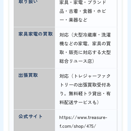
取り扱い
家具・家電・ブランド
品・古着・食器・ホビ
ー・楽器など
家具家電の買取
対応（大型冷蔵庫・洗濯
機などの家電、家具の買
取・販売に対応する大型
総合リユース店）
出張買取
対応（トレジャーファク
トリーの出張買取受付あ
り。無料軽トラ貸出・有
料配送サービスも）
公式サイト
https://www.treasure-
f.com/shop/475/