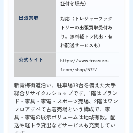
証付き販売）
出張買取
対応（トレジャーファク
トリーの出張買取受付あ
り。無料軽トラ貸出・有
料配送サービスも）
公式サイト
https://www.treasure-
f.com/shop/572/
新青梅街道沿い、駐車場38台を備えた大手
総合リサイクルショップです。1階はブラン
ド・家具・家電・スポーツ売場、2階はワン
フロアすべて古着売場という構成で、家
具・家電の展示ボリュームは地域有数。配
送や軽トラ貸出などサービスも充実してい
ます。