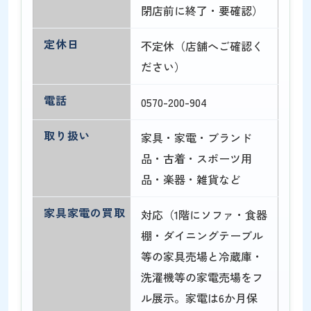
閉店前に終了・要確認）
定休日
不定休（店舗へご確認く
ださい）
電話
0570-200-904
取り扱い
家具・家電・ブランド
品・古着・スポーツ用
品・楽器・雑貨など
家具家電の買取
対応（1階にソファ・食器
棚・ダイニングテーブル
等の家具売場と冷蔵庫・
洗濯機等の家電売場をフ
ル展示。家電は6か月保