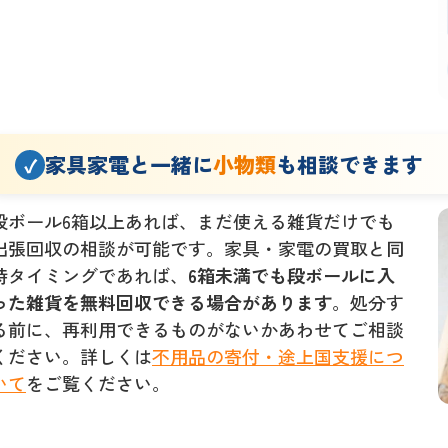
家具家電と一緒に
小物類
も相談できます
段ボール6箱以上あれば、まだ使える雑貨だけでも
出張回収の相談が可能です。家具・家電の買取と同
時タイミングであれば、
6箱未満でも段ボールに入
った雑貨を無料回収できる場合があります
。処分す
る前に、再利用できるものがないかあわせてご相談
ください。詳しくは
不用品の寄付・途上国支援につ
いて
をご覧ください。