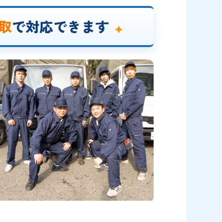
取
で対応できます