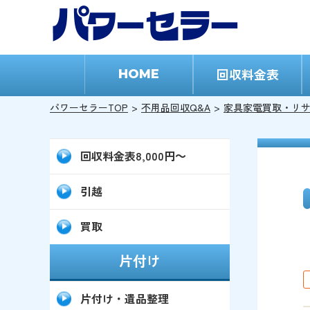
回収料金表
HOME
パワーセラーTOP
不用品回収Q&A
家具家電買取・リ
回収料金表8,000円～
引越
買取
片付け
片付け・遺品整理