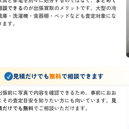
相談できる
のが出張買取のメリットです。大型の冷
蔵庫・洗濯機・食器棚・ベッドなども査定対象にな
ります。
見積だけでも
無料
で相談できます
出張前に写真で内容を確認できるため、事前におお
よその査定目安を知りたい方にも向いています。
見
積だけでも無料
でご相談いただけます。