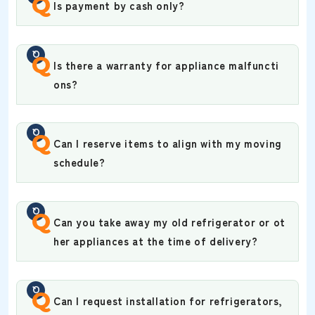
Q
Is payment by cash only?
Q
Is there a warranty for appliance malfuncti
ons?
Q
Can I reserve items to align with my moving
schedule?
Q
Can you take away my old refrigerator or ot
her appliances at the time of delivery?
Q
Can I request installation for refrigerators,