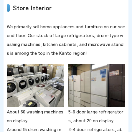
Store Interior
We primarily sell home appliances and furniture on our sec
ond floor. Our stock of large refrigerators, drum-type w
ashing machines, kitchen cabinets, and microwave stand
s is among the top in the Kanto region!
About 60 washing machines
5-6 door large refrigerator
on display.
s, about 20 on display
Around 15 drum washing m
3-4 door refrigerators, ab