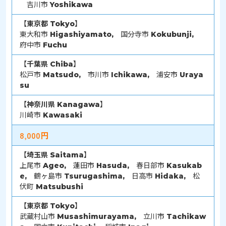
吉川市 Yoshikawa
【
東京都
Tokyo】
東大和市 Higashiyamato, 国分寺市 Kokubunji,
府中市 Fuchu
【
千葉県
Chiba】
松戸市 Matsudo, 市川市 Ichikawa, 浦安市 Uraya
su
【
神奈川県
Kanagawa】
川崎市 Kawasaki
8,000円
【
埼玉県
Saitama】
上尾市 Ageo, 蓮田市 Hasuda, 春日部市 Kasukab
e, 鶴ヶ島市 Tsurugashima, 日高市 Hidaka, 松
伏町 Matsubushi
【
東京都
Tokyo】
武蔵村山市 Musashimurayama, 立川市 Tachikaw