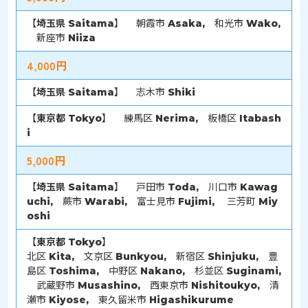
【
埼玉県
Saitama】 朝霞市 Asaka, 和光市 Wako,
新座市 Niiza
4,000円
【
埼玉県
Saitama】 志木市 Shiki
【
東京都
Tokyo】 練馬区 Nerima, 板橋区 Itabash
i
5,000円
【
埼玉県
Saitama】 戸田市 Toda, 川口市 Kawag
uchi, 蕨市 Warabi, 富士見市 Fujimi, 三芳町 Miy
oshi
【
東京都
Tokyo】
北区 Kita, 文京区 Bunkyou, 新宿区 Shinjuku, 豊
島区 Toshima, 中野区 Nakano, 杉並区 Suginami,
武蔵野市 Musashino, 西東京市 Nishitoukyo, 清
瀬市 Kiyose, 東久留米市 Higashikurume