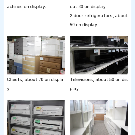
achines on display.
out 30 on display
2 door refrigerators, about
50 on display
Chests, about 70 on displa
Televisions, about 50 on dis
y
play