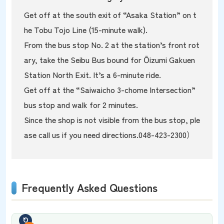
Get off at the south exit of “Asaka Station” on t
he Tobu Tojo Line (15-minute walk).
From the bus stop No. 2 at the station’s front rot
ary, take the Seibu Bus bound for Ōizumi Gakuen
Station North Exit. It’s a 6-minute ride.
Get off at the “Saiwaicho 3-chome Intersection”
bus stop and walk for 2 minutes.
Since the shop is not visible from the bus stop, ple
ase call us if you need directions.
048-423-2300
）
Frequently Asked Questions