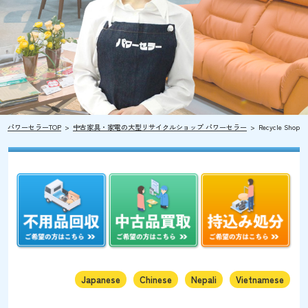
パワーセラーTOP
中古家具・家電の大型リサイクルショップ パワーセラー
Recycle Shop
Japanese
Chinese
Nepali
Vietnamese