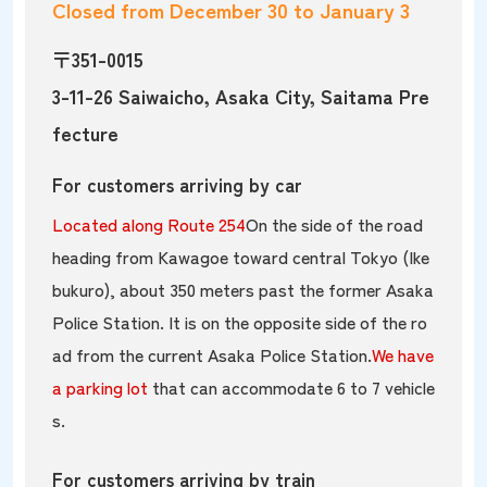
Closed from December 30 to January 3
〒351-0015
3-11-26 Saiwaicho, Asaka City, Saitama Pre
fecture
For customers arriving by car
Located along Route 254
On the side of the road
heading from Kawagoe toward central Tokyo (Ike
bukuro), about 350 meters past the former Asaka
Police Station. It is on the opposite side of the ro
ad from the current Asaka Police Station.
We have
a parking lot
that can accommodate 6 to 7 vehicle
s.
For customers arriving by train