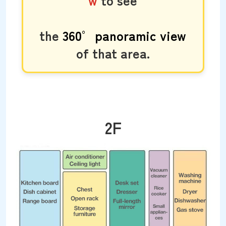
the
360° panoramic view
of that area.
2F