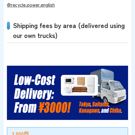
@recycle.power.english
Shipping fees by area (delivered using
our own trucks)
3,000円