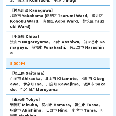
a, 国立市 Kunitachi, 稲城市 Inagi
【
神奈川県
Kanagawa】
横浜市 Yokohama (鶴見区 Tsurumi Ward, 港北区
Kohoku Ward, 青葉区 Aoba Ward, 都筑区 Tsuz
uki Ward)
【
千葉県
Chiba】
流山市 Nagareyama, 柏市 Kashiwa, 鎌ヶ谷市 Ka
magaya, 船橋市 Funabashi, 習志野市 Narashin
o
9,000円
【
埼玉県
Saitama】
白岡市 Shiraoka, 北本市 Kitamoto, 桶川市 Okeg
awa, 伊奈町 Ina, 川島町 Kawajima, 坂戸市 Saka
do, 毛呂山町 Moroyama
【
東京都
Tokyo】
瑞穂町 Mizuho, 羽村市 Hamura, 福生市 Fussa,
昭島市 Akishima, 日野市 Hino, 多摩市 Tama, 町
田市 Machida