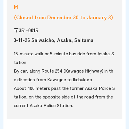
M
(Closed from December 30 to January 3)
〒351-0015
3-11-26 Saiwaicho, Asaka, Saitama
15-minute walk or 5-minute bus ride from Asaka S
tation
By car, along Route 254 (Kawagoe Highway) in th
e direction from Kawagoe to Ikebukuro
About 400 meters past the former Asaka Police S
tation, on the opposite side of the road from the
current Asaka Police Station.