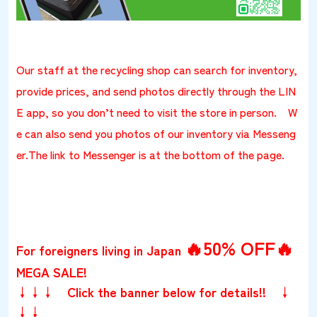
Our staff at the recycling shop can search for inventory,
provide prices, and send photos directly through the LIN
E app, so you don’t need to visit the store in person. W
e can also send you photos of our inventory via Messeng
er.The link to Messenger is at the bottom of the page.
🔥50% OFF🔥
For foreigners living in Japan
MEGA SALE!
↓↓↓ Click the banner below for details!! ↓
↓↓