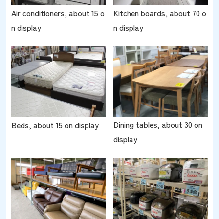
Kitchen boards, about 70 o
Air conditioners, about 15 o
n display
n display
Dining tables, about 30 on
Beds, about 15 on display
display