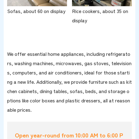
Sofas, about 60 on display
Rice cookers, about 35 on
display
We offer essential home appliances, including refrigerato
rs, washing machines, microwaves, gas stoves, television
s, computers, and air conditioners, ideal for those starti
ng a new life. Additionally, we provide furniture such as kit
chen cabinets, dining tables, sofas, beds, and storage o
ptions like color boxes and plastic dressers, all at reason
able prices.
Open year-round from 10:00 AM to 6:00 P