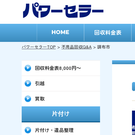
回収料金表
HOME
パワーセラーTOP
不用品回収Q&A
調布市
回収料金表8,000円～
引越
買取
片付け
片付け・遺品整理