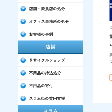
店舗・飲食店の処分
オフィス事務所の処分
投
お客様の事例
店舗
リサイクルショップ
不用品の持込処分
ユ
不用品の寄付
ト 「現地見積もりが
スラム街の貧困支援
コラム