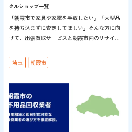
クルショップ一覧
「朝霞市で家具や家電を手放したい」「大型品
を持ち込まずに査定してほしい」そんな方に向
けて、出張買取サービスと朝霞市内のリサイク
ルショップ情報をまとめました。朝霞市はパワ
ーセラー朝霞店（幸町）のお膝元にあたり、持
埼玉
朝霞市
ち込み・出張のどちらも利用しやすいエリアで
す。 朝霞市で家具家電を売るなら出張買取が便
利です 引越しや買い替えで不要になった家具・
家電は、出張買取を利用すると手間を減らせま
す。パワーセラーは家具・家電の専門店として
年間6万点以上の販売実績があり、買取から、買
取が難しい品物の回収相談までまとめて対応で