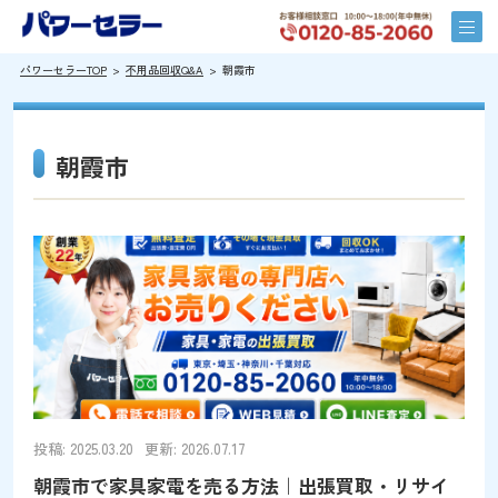
パワーセラーTOP
不用品回収Q&A
朝霞市
朝霞市
投稿: 2025.03.20
更新: 2026.07.17
朝霞市で家具家電を売る方法｜出張買取・リサイ