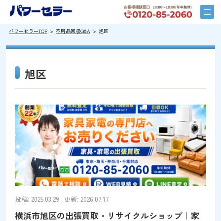
パワーセラーTOP
不用品回収Q&A
旭区
旭区
投稿: 2025.03.29
更新: 2026.07.17
横浜市旭区の出張買取・リサイクルショップ｜家