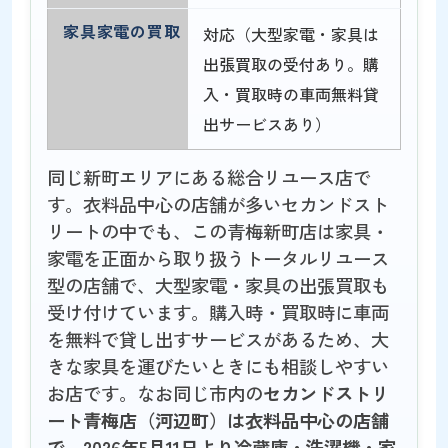
家具家電の買取
対応（大型家電・家具は
出張買取の受付あり。購
入・買取時の車両無料貸
出サービスあり）
同じ新町エリアにある総合リユース店で
す。衣料品中心の店舗が多いセカンドスト
リートの中でも、この青梅新町店は家具・
家電を正面から取り扱うトータルリユース
型の店舗で、大型家電・家具の出張買取も
受け付けています。購入時・買取時に車両
を無料で貸し出すサービスがあるため、大
きな家具を運びたいときにも相談しやすい
お店です。なお同じ市内の
セカンドストリ
ート青梅店（河辺町）は衣料品中心の店舗
で、2026年5月11日より冷蔵庫・洗濯機・家