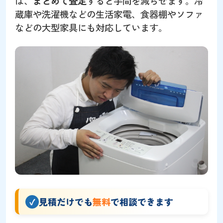
は、
まとめて査定
すると手間を減らせます。冷
蔵庫や洗濯機などの生活家電、食器棚やソファ
などの大型家具にも対応しています。
見積だけでも
無料
で相談できます