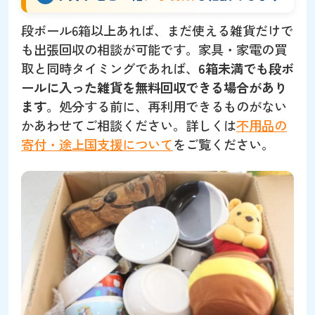
段ボール6箱以上あれば、まだ使える雑貨だけで
も出張回収の相談が可能です。家具・家電の買
取と同時タイミングであれば、
6箱未満でも段ボ
ールに入った雑貨を無料回収できる場合があり
ます
。処分する前に、再利用できるものがない
かあわせてご相談ください。詳しくは
不用品の
寄付・途上国支援について
をご覧ください。