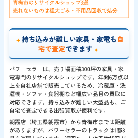
青梅市のリサイクルショップ3選
売れないものは粗大ごみ・不用品回収で処分
持ち込みが難しい家具・家電も
自
宅で査定
できます
パワーセラーは、売り場面積300坪の家具・家
電専門のリサイクルショップです。年間6万点以
上を自社店舗で販売しているため、冷蔵庫・洗
濯機・ソファ・食器棚など幅広い品目の買取に
対応できます。持ち込みが難しい大型品も、ご
自宅で査定できる出張買取が便利です。
朝霞店（埼玉県朝霞市）から青梅市までは距離
がありますが、パワーセラーのトラックは1都3