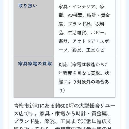
取り扱い
家具・インテリア、家
電、AV機器、時計・貴金
属、ブランド品、衣料
品、生活雑貨、ホビー、
楽器、アウトドア・スポ
ーツ、釣具、工具など
家具家電の買取
対応（家電は製造から7
年程度を目安に買取。状
態により対象外の場合あ
り）
青梅市新町にある約600坪の大型総合リユー
ス店です。家具・家電から時計・貴金属、
ブランド品、楽器、工具まで非常に幅広く
取り扱っており、青梅市内では最大級の品