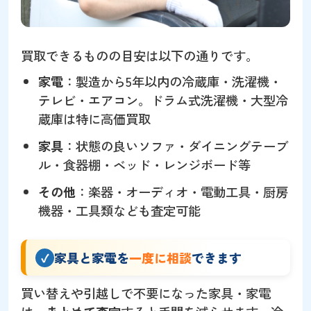
買取できるものの目安は以下の通りです。
家電
：製造から5年以内の冷蔵庫・洗濯機・
テレビ・エアコン。ドラム式洗濯機・大型冷
蔵庫は特に高価買取
家具
：状態の良いソファ・ダイニングテーブ
ル・食器棚・ベッド・レンジボード等
その他
：楽器・オーディオ・電動工具・厨房
機器・工具類なども査定可能
家具と家電を
一度に相談
できます
買い替えや引越しで不要になった家具・家電