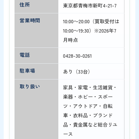
住所
東京都青梅市新町4-21-7
営業時間
10:00～20:00（買取受付は
10:00～19:30）※2026年7
月時点
電話
0428-30-0261
駐車場
あり（33台）
取り扱い
家具・家電・生活雑貨・
楽器・ホビー・スポー
ツ・アウトドア・自転
車・衣料品・ブランド
品・貴金属など総合リユ
ース