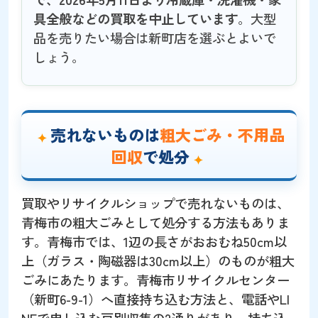
具全般などの買取を中止しています
。大型
品を売りたい場合は新町店を選ぶとよいで
しょう。
売れないものは
粗大ごみ・不用品
回収
で処分
買取やリサイクルショップで売れないものは、
青梅市の粗大ごみとして処分する方法もありま
す。青梅市では、1辺の長さがおおむね50cm以
上（ガラス・陶磁器は30cm以上）のものが粗大
ごみにあたります。青梅市リサイクルセンター
（新町6-9-1）へ直接持ち込む方法と、電話やLI