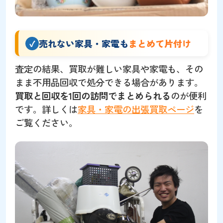
売れない家具・家電も
まとめて片付け
査定の結果、買取が難しい家具や家電も、その
まま不用品回収で処分できる場合があります。
買取と回収を1回の訪問でまとめられる
のが便利
です。詳しくは
家具・家電の出張買取ページ
を
ご覧ください。