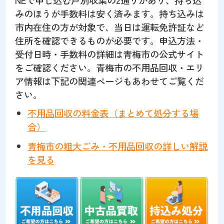
NEで申し込む戸別収集の2通りがあり、持ち込
みのほうが手数料は安く済みます。持ち込みは
市内在住の方が対象で、当日は運転免許証など
住所を確認できるものが必要です。申込方法・
受付日時・手数料の詳細は青梅市の公式サイト
をご確認ください。青梅市の不用品回収・エリ
ア情報は下記の関連ページもあわせてご覧くだ
さい。
不用品回収の料金表（まとめて処分する場
合）
青梅市の粗大ごみ・不用品回収の詳しい解説
を見る