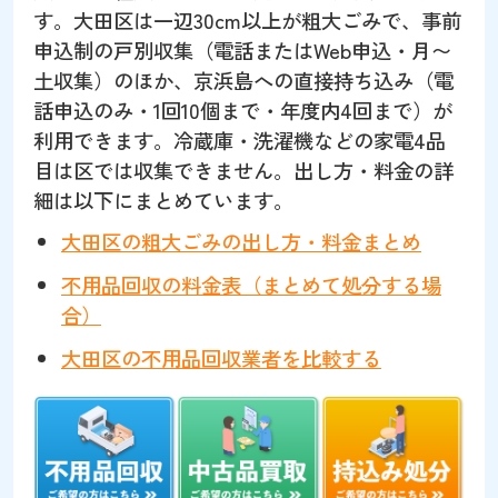
す。大田区は一辺30cm以上が粗大ごみで、事前
申込制の戸別収集（電話またはWeb申込・月〜
土収集）のほか、京浜島への直接持ち込み（電
話申込のみ・1回10個まで・年度内4回まで）が
利用できます。冷蔵庫・洗濯機などの家電4品
目は区では収集できません。出し方・料金の詳
細は以下にまとめています。
大田区の粗大ごみの出し方・料金まとめ
不用品回収の料金表（まとめて処分する場
合）
大田区の不用品回収業者を比較する