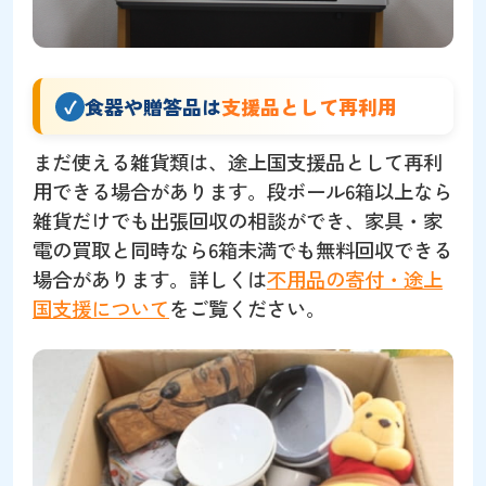
食器や贈答品は
支援品として再利用
まだ使える雑貨類は、途上国支援品として再利
用できる場合があります。段ボール6箱以上なら
雑貨だけでも出張回収の相談ができ、家具・家
電の買取と同時なら6箱未満でも無料回収できる
場合があります。詳しくは
不用品の寄付・途上
国支援について
をご覧ください。