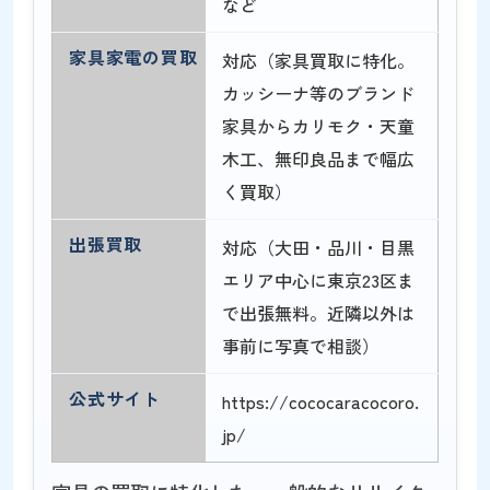
など
家具家電の買取
対応（家具買取に特化。
カッシーナ等のブランド
家具からカリモク・天童
木工、無印良品まで幅広
く買取）
出張買取
対応（大田・品川・目黒
エリア中心に東京23区ま
で出張無料。近隣以外は
事前に写真で相談）
公式サイト
https://cococaracocoro.
jp/