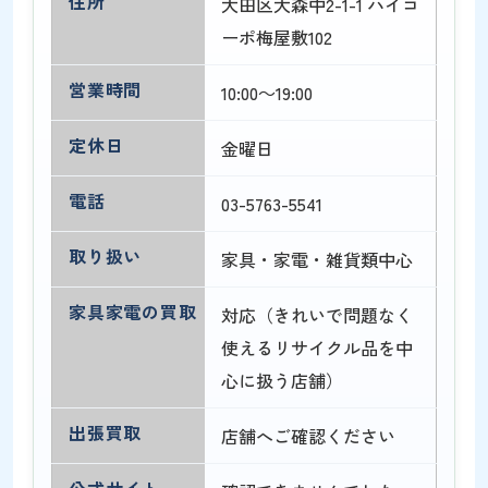
住所
大田区大森中2-1-1 ハイコ
ーポ梅屋敷102
営業時間
10:00～19:00
定休日
金曜日
電話
03-5763-5541
取り扱い
家具・家電・雑貨類中心
家具家電の買取
対応（きれいで問題なく
使えるリサイクル品を中
心に扱う店舗）
出張買取
店舗へご確認ください