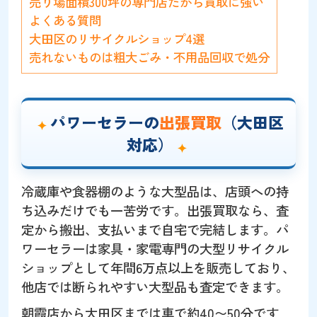
売り場面積300坪の専門店だから買取に強い
よくある質問
大田区のリサイクルショップ4選
売れないものは粗大ごみ・不用品回収で処分
パワーセラーの
出張買取
（大田区
対応）
冷蔵庫や食器棚のような大型品は、店頭への持
ち込みだけでも一苦労です。出張買取なら、査
定から搬出、支払いまで自宅で完結します。パ
ワーセラーは家具・家電専門の大型リサイクル
ショップとして年間6万点以上を販売しており、
他店では断られやすい大型品も査定できます。
朝霞店から大田区までは車で約40〜50分です