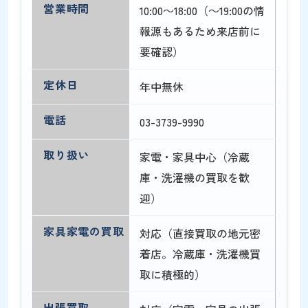
営業時間
10:00～18:00（～19:00の情
報源もあるため来店前に
要確認）
定休日
年中無休
電話
03-3739-9990
取り扱い
家電・家具中心（冷蔵
庫・洗濯機の買取を歓
迎）
家具家電の買取
対応（直接買取の地元密
着店。冷蔵庫・洗濯機買
取に積極的）
出張買取