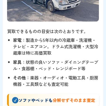
買取できるものの目安は次のとおりです。
家電
：製造から5年以内の冷蔵庫・洗濯機・
テレビ・エアコン。ドラム式洗濯機・大型冷
蔵庫は特に高価買取
家具
：状態の良いソファ・ダイニングテーブ
ル・食器棚・ベッド・レンジボード等
その他
：楽器・オーディオ・電動工具・厨房
機器・工具類なども査定可能
ソファやベッドも
分解せずそのまま査定