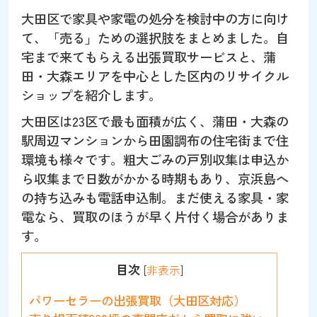
大田区で家具や家電の処分を検討中の方に向け
て、「売る」ための選択肢をまとめました。自
宅まで来てもらえる出張買取サービスと、蒲
田・大森エリアを中心とした区内のリサイクル
ショップを紹介します。
大田区は23区で最も面積が広く、蒲田・大森の
駅周辺マンションから田園調布の住宅街まで住
環境も様々です。粗大ごみの戸別収集は申込か
ら収集まで日数がかかる時期もあり、京浜島へ
の持ち込みも電話申込制。まだ使える家具・家
電なら、買取のほうが早く片付く場合がありま
す。
目次
[
非表示
]
パワーセラーの出張買取（大田区対応）