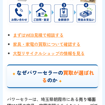
まずはWEB見積で相談する
家具・家電の買取について確認する
大型リサイクルショップの情報を見る
なぜパワーセラーの
買取が選ばれ
る
のか
パワーセラーは、埼玉県朝霞市にある
売り場面