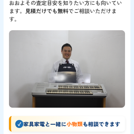
おおよその査定目安を知りたい方にも向いてい
ます。
見積だけでも無料
でご相談いただけま
す。
家具家電と一緒に
小物類
も相談できます