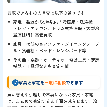
買取できるものの目安は以下の通りです。
家電
：製造から5年以内の冷蔵庫・洗濯機・
テレビ・エアコン。ドラム式洗濯機・大型冷
蔵庫は特に高価買取
家具
：状態の良いソファ・ダイニングテーブ
ル・食器棚・ベッド・レンジボード等
その他
：楽器・オーディオ・電動工具・厨房
機器・工具類なども査定可能
家具と家電を
一度に相談
できます
買い替えや引越しで不要になった家具・家電
は、
まとめて査定
すると手間を減らせます。冷