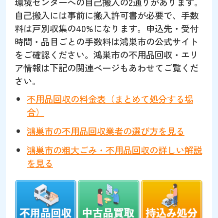
環境センターへの自己搬入の2通りがあります。
自己搬入には事前に搬入許可書が必要で、手数
料は戸別収集の40%になります。申込先・受付
時間・品目ごとの手数料は鴻巣市の公式サイト
をご確認ください。鴻巣市の不用品回収・エリ
ア情報は下記の関連ページもあわせてご覧くだ
さい。
不用品回収の料金表（まとめて処分する場
合）
鴻巣市の不用品回収業者の選び方を見る
鴻巣市の粗大ごみ・不用品回収の詳しい解説
を見る