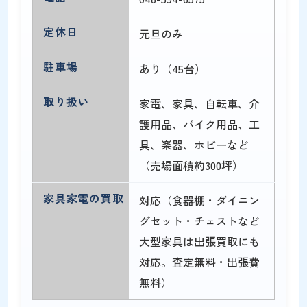
定休日
元旦のみ
駐車場
あり（45台）
取り扱い
家電、家具、自転車、介
護用品、バイク用品、工
具、楽器、ホビーなど
（売場面積約300坪）
家具家電の買取
対応（食器棚・ダイニン
グセット・チェストなど
大型家具は出張買取にも
対応。査定無料・出張費
無料）