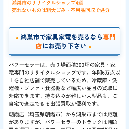
鴻巣市のリサイクルショップ4選
売れないものは粗大ごみ・不用品回収で処分
鴻巣市で家具家電を売るなら
専門
店
にお売り下さい
パワーセラーは、売り場面積300坪の家具・家
電専門のリサイクルショップです。年間6万点以
上を自社店舗で販売しているため、冷蔵庫・洗
濯機・ソファ・食器棚など幅広い品目の買取に
対応できます。持ち込みが難しい大型品も、ご
自宅で査定できる出張買取が便利です。
朝霞店（埼玉県朝霞市）から鴻巣市までは距離
がありますが、パワーセラーのトラックは1都3