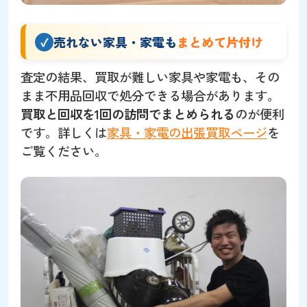
売れない家具・家電も
まとめて片付け
査定の結果、買取が難しい家具や家電も、その
まま不用品回収で処分できる場合があります。
買取と回収を1回の訪問でまとめられる
のが便利
です。詳しくは
家具・家電の出張買取ページ
を
ご覧ください。