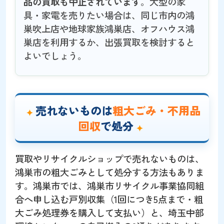
品の買取も中止されています
。大型の家
具・家電を売りたい場合は、同じ市内の鴻
巣吹上店や地球家族鴻巣店、オフハウス鴻
巣店を利用するか、出張買取を検討すると
よいでしょう。
売れないものは
粗大ごみ・不用品
回収
で処分
買取やリサイクルショップで売れないものは、
鴻巣市の粗大ごみとして処分する方法もありま
す。鴻巣市では、鴻巣市リサイクル事業協同組
合へ申し込む戸別収集（1回につき5点まで・粗
大ごみ処理券を購入して支払い）と、埼玉中部