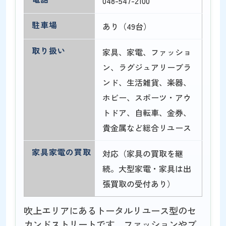
048-547-2100
駐車場
あり（49台）
取り扱い
家具、家電、ファッショ
ン、ラグジュアリーブラ
ンド、生活雑貨、楽器、
ホビー、スポーツ・アウ
トドア、自転車、金券、
貴金属など総合リユース
家具家電の買取
対応（家具の買取を継
続。大型家電・家具は出
張買取の受付あり）
吹上エリアにあるトータルリユース型のセ
カンドストリートです。ファッションやブ