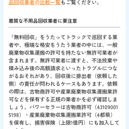
品回収業者の比較一覧
もご覧ください。
悪質な不用品回収業者に要注意
「無料回収」をうたってトラックで巡回する業
者や、極端な格安をうたう業者の中には、一般
廃棄物収集運搬の許可を持たない無許可業者が
含まれます。無許可業者に渡すと、不法投棄や
積み込み後の高額請求といったトラブルにつな
がるおそれがあり、回収後に排出者（依頼した
側）の責任が問われるケースもあります。依頼
の際は、古物商許可や産業廃棄物収集運搬業許
可などを保有する正規の業者かを必ず確認しま
しょう。パワーセラーは古物商許可（43109001
5198）・産業廃棄物収集運搬業許可（4都県）
を保有し、損害保険（上限1億円）にも加入して