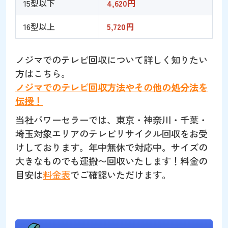
15型以下
4,620円
16型以上
5,720円
ノジマでのテレビ回収について詳しく知りたい
方はこちら。
ノジマでのテレビ回収方法やその他の処分法を
伝授！
当社パワーセラーでは、東京・神奈川・千葉・
埼玉対象エリアのテレビリサイクル回収をお受
けしております。年中無休で対応中。サイズの
大きなものでも運搬〜回収いたします！料金の
目安は
料金表
でご確認いただけます。