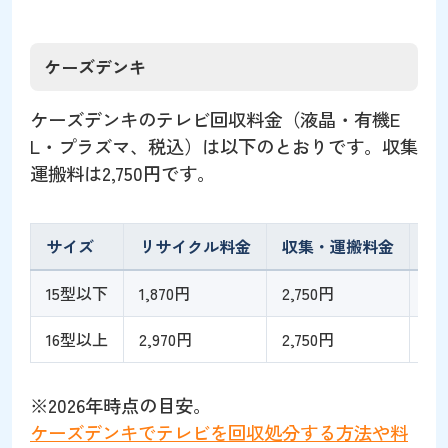
ケーズデンキ
ケーズデンキのテレビ回収料金（液晶・有機E
L・プラズマ、税込）は以下のとおりです。収集
運搬料は2,750円です。
サイズ
リサイクル料金
収集・運搬料金
合
15型以下
1,870円
2,750円
4,
16型以上
2,970円
2,750円
5,
※2026年時点の目安。
ケーズデンキでテレビを回収処分する方法や料