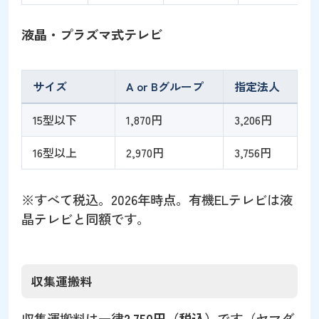
液晶・プラズマ式テレビ
サイズ
A or Bグループ
指定法人
15型以下
1,870円
3,206円
16型以上
2,970円
3,756円
※すべて税込。2026年時点。有機ELテレビは液
晶テレビと同額です。
収集運搬料
収集運搬料は一律
2,750円（税込）
です（ヤマダ