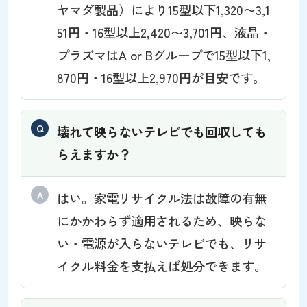
ヤマダ製品）により15型以下1,320〜3,1
51円・16型以上2,420〜3,701円、液晶・
プラズマはA or Bグループで15型以下1,
870円・16型以上2,970円が目安です。
壊れて映らないテレビでも回収しても
らえますか？
はい。家電リサイクル法は故障の有無
にかかわらず適用されるため、映らな
い・電源が入らないテレビでも、リサ
イクル料金を支払えば処分できます。