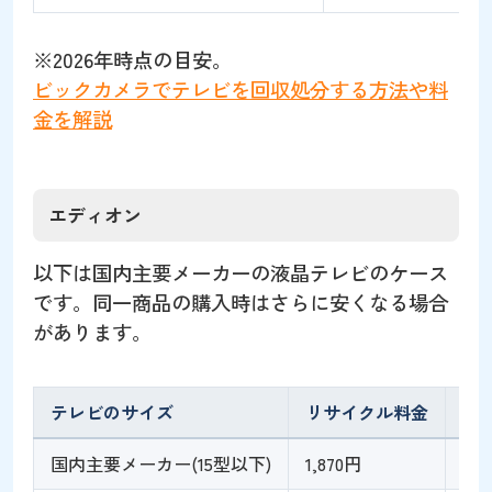
※2026年時点の目安。
ビックカメラでテレビを回収処分する方法や料
金を解説
エディオン
以下は国内主要メーカーの液晶テレビのケース
です。同一商品の購入時はさらに安くなる場合
があります。
テレビのサイズ
リサイクル料金
収
国内主要メーカー(15型以下)
1,870円
2,7