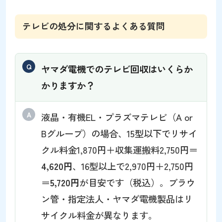
テレビの処分に関するよくある質問
ヤマダ電機でのテレビ回収はいくらか
かりますか？
液晶・有機EL・プラズマテレビ（A or
Bグループ）の場合、15型以下でリサイ
クル料金1,870円＋収集運搬料2,750円＝
4,620円
、16型以上で2,970円＋2,750円
＝
5,720円
が目安です（税込）。ブラウ
ン管・指定法人・ヤマダ電機製品はリ
サイクル料金が異なります。