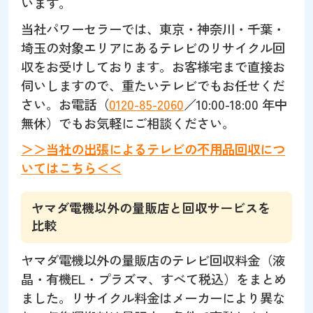
います。
当社パワーセラーでは、東京・神奈川・千葉・
埼玉の対象エリアにあるテレビのリサイクル回
収をお受けしております。お客様宅まで直接お
伺いしますので、重たいテレビでもお任せくだ
さい。お電話（
0120-85-2060
／10:00-18:00 年中
無休）でもお気軽にご相談ください。
＞＞当社の出張によるテレビの不用品回収につ
いてはこちら＜＜
ヤマダ電機以外の量販店と回収サービスを
比較
ヤマダ電機以外の量販店のテレビ回収料金（液
晶・有機EL・プラズマ、すべて税込）をまとめ
ました。リサイクル料金はメーカーにより異な