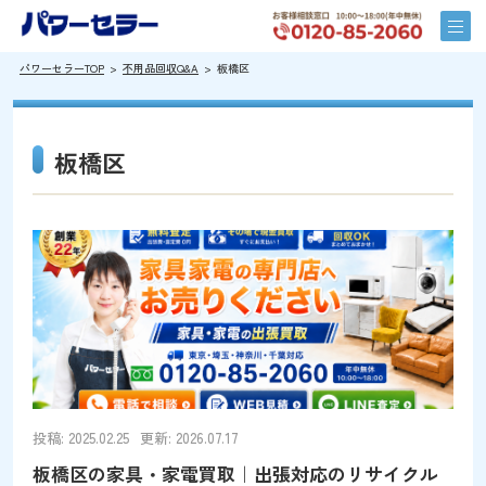
パワーセラーTOP
不用品回収Q&A
板橋区
板橋区
投稿: 2025.02.25
更新: 2026.07.17
板橋区の家具・家電買取｜出張対応のリサイクル