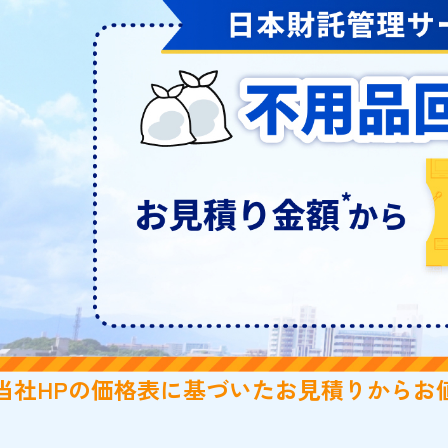
 当社HPの価格表に基づいたお見積りから
お